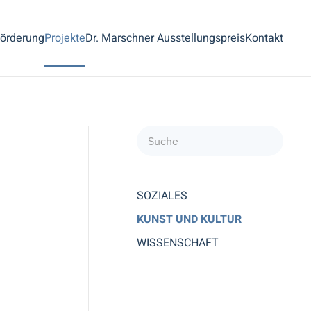
örderung
Projekte
Dr. Marschner Ausstellungspreis
Kontakt
SOZIALES
KUNST UND KULTUR
WISSENSCHAFT