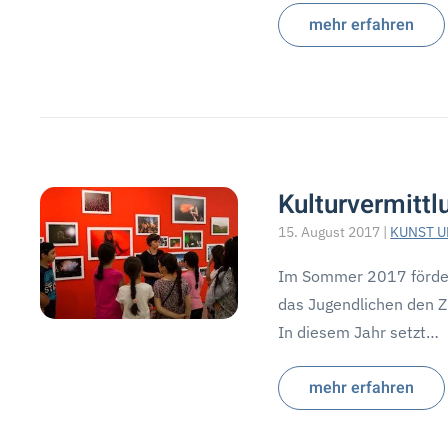
mehr erfahren
Kulturvermitt
15. August 2017
|
KUNST U
Im Sommer 2017 fördert
das Jugendlichen den Z
In diesem Jahr setzt…
mehr erfahren