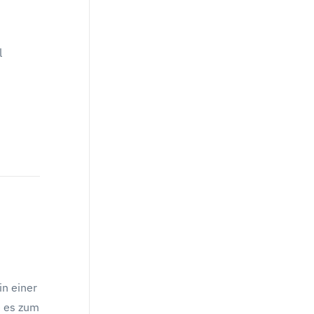
l
in einer
e es zum