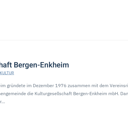
chaft Bergen-Enkheim
 KULTUR
eim gründete im Dezember 1976 zusammen mit dem Vereinsr
chengemeinde die Kulturgesellschaft Bergen-Enkheim mbH. Da
hr…