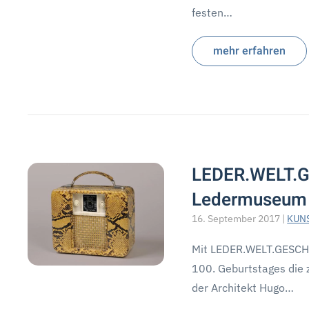
festen…
mehr erfahren
LEDER.WELT.G
Ledermuseum
16. September 2017
|
KUN
Mit LEDER.WELT.GESCHI
100. Geburtstages die 
der Architekt Hugo…