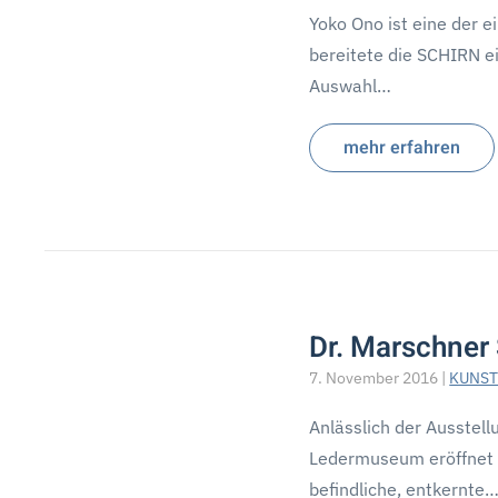
Yoko Ono ist eine der ein
berei­tete die SCHIRN ein
Auswahl…
mehr erfahren
Dr. Marschner
7. November 2016
|
KUNST
Anlässlich der Ausstell
Ledermuseum eröffnet w
befindliche, entkernte