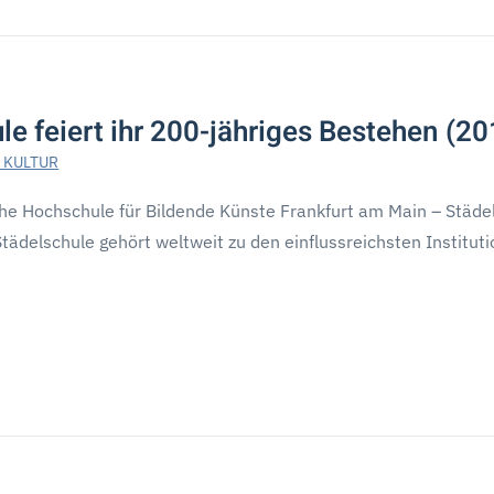
le feiert ihr 200-jähriges Bestehen (20
 KULTUR
iche Hochschule für Bildende Künste Frankfurt am Main – Städe
Städelschule gehört weltweit zu den einflussreichsten Instituti