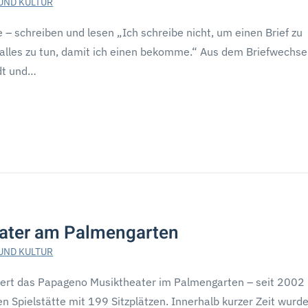
UND KULTUR
e – schreiben und lesen „Ich schreibe nicht, um einen Brief zu
alles zu tun, damit ich einen bekomme.“ Aus dem Briefwechse
dt und…
ater am Palmengarten
UND KULTUR
tiert das Papageno Musiktheater im Palmengarten – seit 2002 
rten Spielstätte mit 199 Sitzplätzen. Innerhalb kurzer Zeit wurd