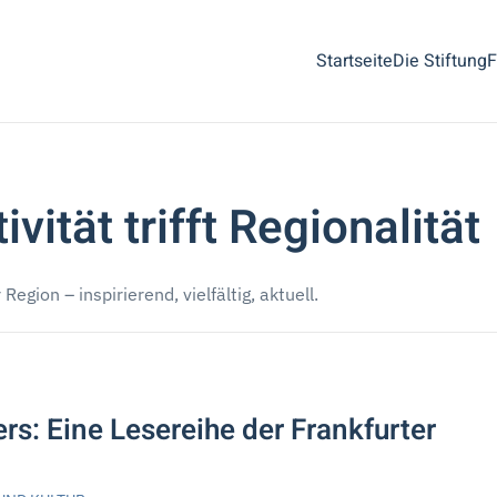
Startseite
Die Stiftung
F
vität trifft Regionalität
egion – inspirierend, vielfältig, aktuell.
rs: Eine Lesereihe der Frankfurter