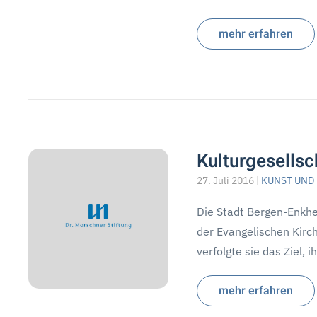
mehr erfahren
Kulturgesells
27. Juli 2016
|
KUNST UND
Die Stadt Bergen-Enkh
der Evangelischen Kir
verfolgte sie das Ziel, i
mehr erfahren