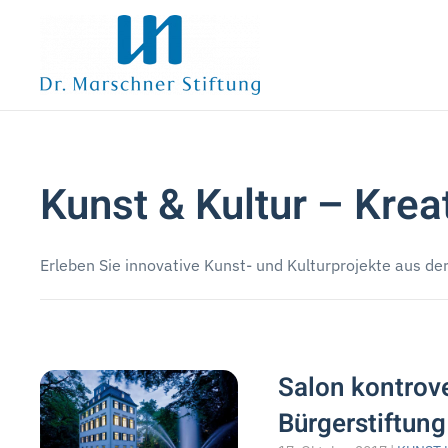
Zum Hauptinhalt springen
Kunst & Kultur – Kreati
Erleben Sie innovative Kunst- und Kulturprojekte aus der R
Salon kontrove
Bürgerstiftung