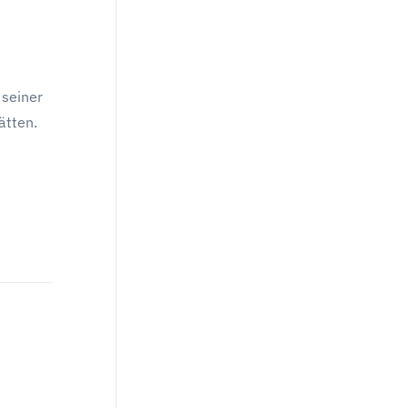
 seiner
ätten.