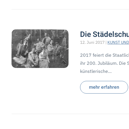
Die Städelschu
12. Juni 2017
|
KUNST UND
2017 feiert die Staatl
ihr 200. Jubiläum. Die 
künstlerische…
mehr erfahren