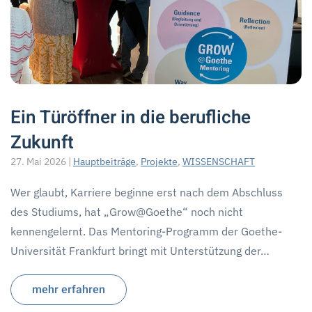
Ein Türöffner in die berufliche
Zukunft
27. Mai 2026
|
Hauptbeiträge
,
Projekte
,
WISSENSCHAFT
Wer glaubt, Karriere beginne erst nach dem Abschluss
des Studiums, hat „Grow@Goethe“ noch nicht
kennengelernt. Das Mentoring-Programm der Goethe-
Universität Frankfurt bringt mit Unterstützung der…
mehr erfahren