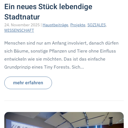
Ein neues Stück lebendige
Stadtnatur
24. November 2025
|
Hauptbeiträge
,
Projekte
,
SOZIALES
,
WISSENSCHAFT
Menschen sind nur am Anfang involviert, danach dürfen
sich Bäume, sonstige Pflanzen und Tiere ohne Einfluss
entwickeln wie sie möchten. Das ist das einfache
Grundprinzip eines Tiny Forests. Sich…
mehr erfahren