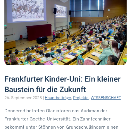
Frankfurter Kinder-Uni: Ein kleiner
Baustein für die Zukunft
26. September 2025
|
Hauptbeiträge
,
Projekte
,
WISSENSCHAFT
Donnernd betreten Gladiatoren das Audimax der
Frankfurter Goethe-Universität. Ein Zahntechniker
bekommt unter Stöhnen von Grundschulkindern einen