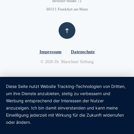
Berliner Straße 72
60311 Frankfurt am Main
Impressum
Datenschutz
©
2026
Dr. Marschner Stiftung
Diese Seite nutzt Website Tracking-Technologien von Dritten,
um ihre Dienste anzubieten, stetig zu verbessern und
Werbung entsprechend der Interessen der Nutzer
anzuzeigen. Ich bin damit einverstanden und kann meine
Einwilligung jederzeit mit Wirkung für die Zukunft widerrufen
oder ändern.