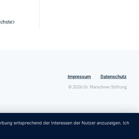
chste
Impressum
Datenschutz
©
2026
Dr. Marschner Stiftung
Werbung entsprechend der Interessen der Nutzer anzuzeigen. Ich