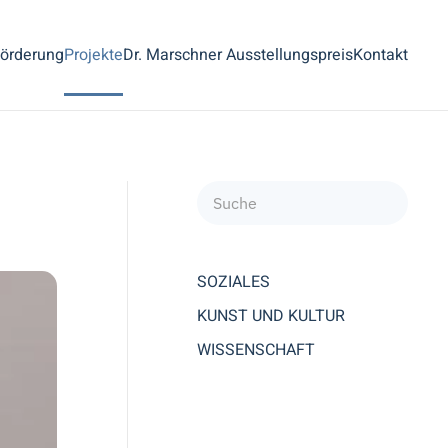
örderung
Projekte
Dr. Marschner Ausstellungspreis
Kontakt
SOZIALES
KUNST UND KULTUR
WISSENSCHAFT