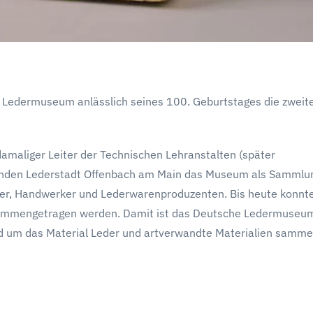
Ledermuseum anlässlich seines 100. Geburtstages die zweit
amaliger Leiter der Technischen Lehranstalten (später
erenden Lederstadt Offenbach am Main das Museum als Sammlu
alter, Handwerker und Lederwarenproduzenten. Bis heute konn
usammengetragen werden. Damit ist das Deutsche Ledermuseum
rund um das Material Leder und artverwandte Materialien samme