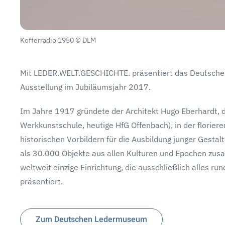
Kofferradio 1950 © DLM
Mit LEDER.WELT.GESCHICHTE. präsentiert das Deutsche 
Ausstellung im Jubiläumsjahr 2017.
Im Jahre 1917 gründete der Architekt Hugo Eberhardt, d
Werkkunstschule, heutige HfG Offenbach), in der flori
historischen Vorbildern für die Ausbildung junger Gest
als 30.000 Objekte aus allen Kulturen und Epochen z
weltweit einzige Einrichtung, die ausschließlich alles 
präsentiert.
Zum Deutschen Ledermuseum