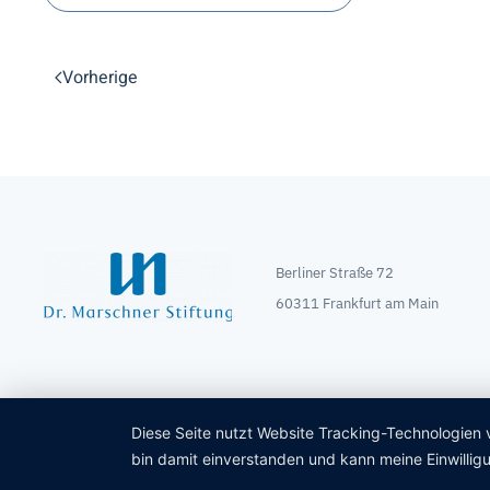
Vorherige
Berliner Straße 72
60311 Frankfurt am Main
Diese Seite nutzt Website Tracking-Technologien 
bin damit einverstanden und kann meine Einwilligu