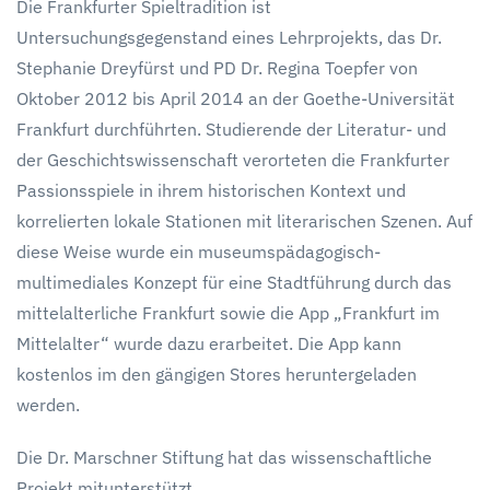
Die Frankfurter Spieltradition ist
Stadtrundgang
Untersuchungsgegenstand eines Lehrprojekts, das Dr.
mit
App
Stephanie Dreyfürst und PD Dr. Regina Toepfer von
Oktober 2012 bis April 2014 an der Goethe-Universität
Frankfurt durchführten. Studierende der Literatur- und
der Geschichtswissenschaft verorteten die Frankfurter
Passionsspiele in ihrem histori­schen Kontext und
korrelierten lokale Stationen mit literarischen Szenen. Auf
diese Weise wurde ein museumspädagogisch-
multimediales Konzept für eine Stadtführung durch das
mittelalterliche Frankfurt sowie die App „Frankfurt im
Mittelalter“ wurde dazu erarbeitet. Die App kann
kostenlos im den gängigen Stores heruntergeladen
werden.
Die Dr. Marschner Stiftung hat das wissenschaftliche
Projekt mitunterstützt.