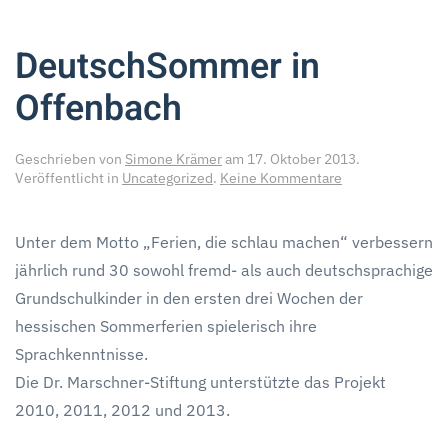
DeutschSommer in
Offenbach
Geschrieben von
Simone Krämer
am
17. Oktober 2013
.
zu
Veröffentlicht in
Uncategorized
.
Keine Kommentare
DeutschSommer
in
Offenbach
Unter dem Motto „Ferien, die schlau machen“ verbessern
jährlich rund 30 sowohl fremd- als auch deutschsprachige
Grundschulkinder in den ersten drei Wochen der
hessischen Sommerferien spielerisch ihre
Sprachkenntnisse.
Die Dr. Marschner-Stiftung unterstützte das Projekt
2010, 2011, 2012 und 2013.