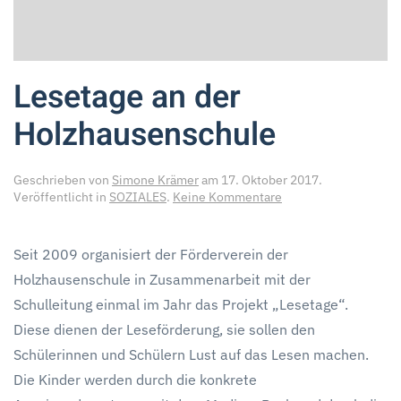
Lesetage an der
Holzhausenschule
Geschrieben von
Simone Krämer
am
17. Oktober 2017
.
zu
Veröffentlicht in
SOZIALES
.
Keine Kommentare
Lesetage
an
der
Seit 2009 organisiert der Förderverein der
Holzhausenschule
Holzhausenschule in Zusammenarbeit mit der
Schulleitung einmal im Jahr das Projekt „Lesetage“.
Diese dienen der Leseförderung, sie sollen den
Schülerinnen und Schülern Lust auf das Lesen machen.
Die Kinder werden durch die konkrete