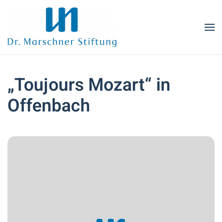
Zum Hauptinhalt springen
„Toujours Mozart“ in
Offenbach