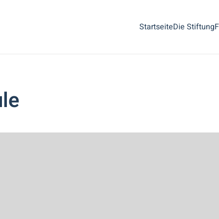
Startseite
Die Stiftung
F
le