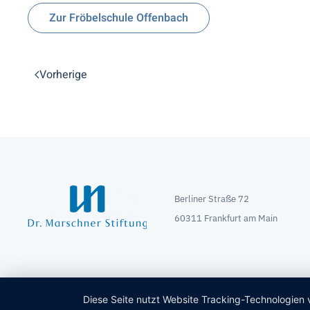
Zur Fröbelschule Offenbach
Vorherige
Berliner Straße 72
60311 Frankfurt am Main
Diese Seite nutzt Website Tracking-Technologien 