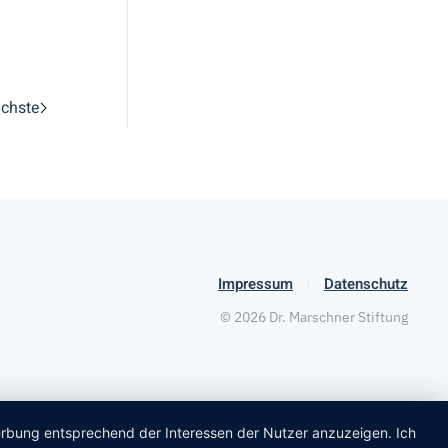
chste
Impressum
Datenschutz
©
2026
Dr. Marschner Stiftung
Werbung entsprechend der Interessen der Nutzer anzuzeigen. Ich