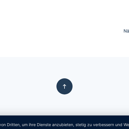
Nä
von Dritten, um ihre Dienste anzubieten, stetig zu verbessern und 