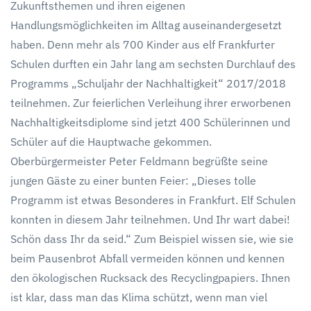
Zukunftsthemen und ihren eigenen
Handlungsmöglichkeiten im Alltag auseinandergesetzt
haben. Denn mehr als 700 Kinder aus elf Frankfurter
Schulen durften ein Jahr lang am sechsten Durchlauf des
Programms „Schuljahr der Nachhaltigkeit“ 2017/2018
teilnehmen. Zur feierlichen Verleihung ihrer erworbenen
Nachhaltigkeitsdiplome sind jetzt 400 Schülerinnen und
Schüler auf die Hauptwache gekommen.
Oberbürgermeister Peter Feldmann begrüßte seine
jungen Gäste zu einer bunten Feier: „Dieses tolle
Programm ist etwas Besonderes in Frankfurt. Elf Schulen
konnten in diesem Jahr teilnehmen. Und Ihr wart dabei!
Schön dass Ihr da seid.“ Zum Beispiel wissen sie, wie sie
beim Pausenbrot Abfall vermeiden können und kennen
den ökologischen Rucksack des Recyclingpapiers. Ihnen
ist klar, dass man das Klima schützt, wenn man viel