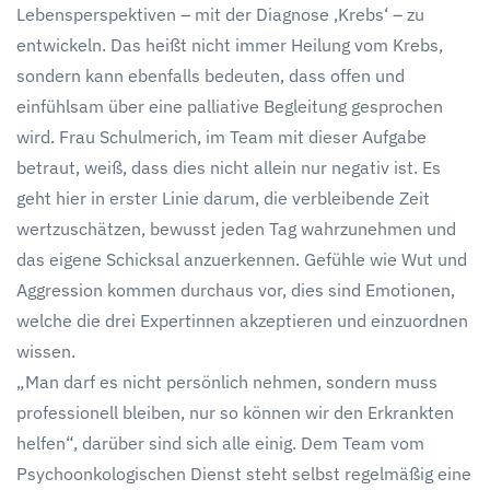
Lebensperspektiven – mit der Diagnose ‚Krebs‘ – zu
entwickeln. Das heißt nicht immer Heilung vom Krebs,
sondern kann ebenfalls bedeuten, dass offen und
einfühlsam über eine palliative Begleitung gesprochen
wird. Frau Schulmerich, im Team mit dieser Aufgabe
betraut, weiß, dass dies nicht allein nur negativ ist. Es
geht hier in erster Linie darum, die verbleibende Zeit
wertzuschätzen, bewusst jeden Tag wahrzunehmen und
das eigene Schicksal anzuerkennen. Gefühle wie Wut und
Aggression kommen durchaus vor, dies sind Emotionen,
welche die drei Expertinnen akzeptieren und einzuordnen
wissen.
„Man darf es nicht persönlich nehmen, sondern muss
professionell bleiben, nur so können wir den Erkrankten
helfen“, darüber sind sich alle einig. Dem Team vom
Psychoonkologischen Dienst steht selbst regelmäßig eine