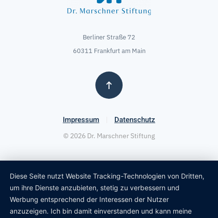
Berliner Straße 72
60311 Frankfurt am Main
Impressum
Datenschutz
©
2026
Dr. Marschner Stiftung
Diese Seite nutzt Website Tracking-Technologien von Dritten,
um ihre Dienste anzubieten, stetig zu verbessern und
Werbung entsprechend der Interessen der Nutzer
anzuzeigen. Ich bin damit einverstanden und kann meine