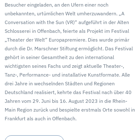
Besucher eingeladen, an den Ufern einer noch
unbekannten, urtümlichen Welt umherzuwandern. „A
Conversation with the Sun (VR)“ aufgeführt in der Alten
Schlosserei in Offenbach, feierte als Projekt im Festival
„Theater der Welt“ Europapremiere. Dies wurde primär
durch die Dr. Marschner Stiftung ermöglicht. Das Festival
gehört in seiner Gesamtheit zu den international
wichtigsten seines Fachs und zeigt aktuelle Theater-,
Tanz-, Performance- und installative Kunstformate. Alle
drei Jahre in wechselnden Städten und Regionen
Deutschland realisiert, kehrte das Festival nach über 40
Jahren vom 29. Juni bis 16. August 2023 in die Rhein-
Main Region zurück und bespielte erstmals Orte sowohl in
Frankfurt als auch in Offenbach.