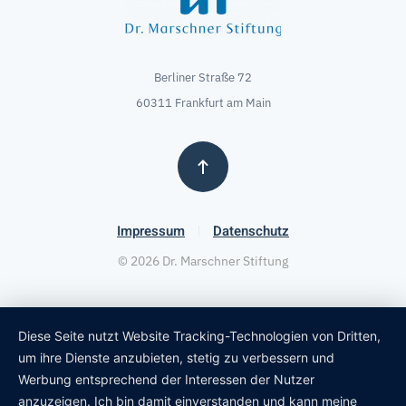
Berliner Straße 72
60311 Frankfurt am Main
Impressum
Datenschutz
©
2026
Dr. Marschner Stiftung
Diese Seite nutzt Website Tracking-Technologien von Dritten,
um ihre Dienste anzubieten, stetig zu verbessern und
Werbung entsprechend der Interessen der Nutzer
anzuzeigen. Ich bin damit einverstanden und kann meine