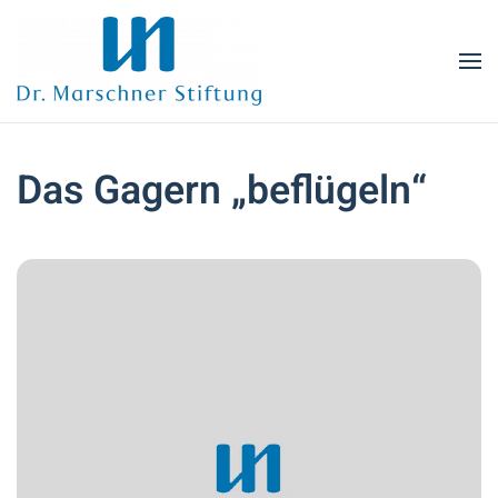
Zum Hauptinhalt springen
Das Gagern „beflügeln“