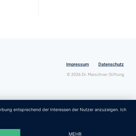
Impressum
Datenschutz
©
2026
Dr. Marschner Stiftung
Werbung entsprechend der Interessen der Nutzer anzuzeigen. Ich
MEHR