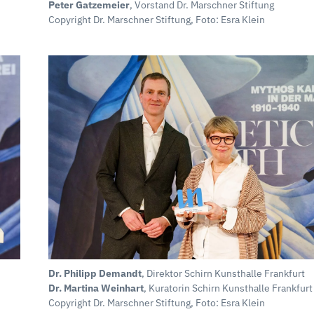
Peter Gatzemeier
, Vorstand Dr. Marschner Stiftung
Copyright Dr. Marschner Stiftung, Foto: Esra Klein
Dr. Philipp Demandt
, Direktor Schirn Kunsthalle Frankfurt
Dr. Martina Weinhart
, Kuratorin Schirn Kunsthalle Frankfurt
Copyright Dr. Marschner Stiftung, Foto: Esra Klein