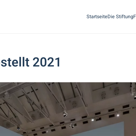
Startseite
Die Stiftung
F
tellt 2021