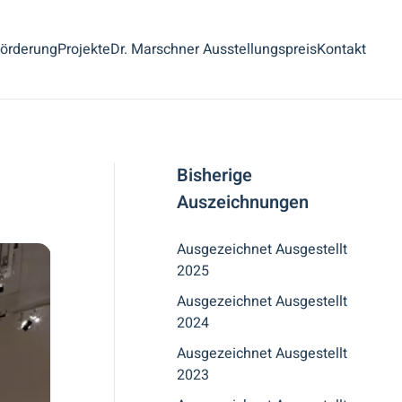
örderung
Projekte
Dr. Marschner Ausstellungspreis
Kontakt
Bisherige
Auszeichnungen
Ausgezeichnet Ausgestellt
2025
Ausgezeichnet Ausgestellt
2024
Ausgezeichnet Ausgestellt
2023